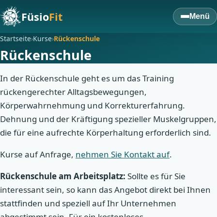
Füsio
Fit
Menü
Startseite
›
Kurse
›
Rückenschule
Rückenschule
In der Rückenschule geht es um das Training
rückengerechter Alltagsbewegungen,
Körperwahrnehmung und Korrekturerfahrung.
Dehnung und der Kräftigung spezieller Muskelgruppen,
die für eine aufrechte Körperhaltung erforderlich sind.
Kurse auf Anfrage,
nehmen Sie Kontakt auf
.
Rückenschule am Arbeitsplatz:
Sollte es für Sie
interessant sein, so kann das Angebot direkt bei Ihnen
stattfinden und speziell auf Ihr Unternehmen
abgestimmt sein. Für ein kostenloses