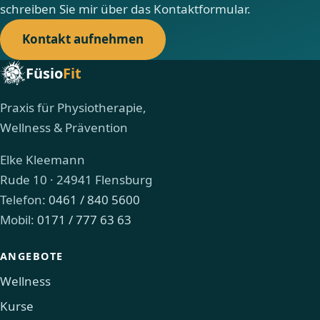
schreiben Sie mir über das Kontaktformular.
Kontakt aufnehmen
Füsio
Fit
Praxis für Physiotherapie,
Wellness & Prävention
Elke Kleemann
Rude 10 · 24941 Flensburg
Telefon:
0461 / 840 5600
Mobil:
0171 / 777 63 63
ANGEBOTE
Wellness
Kurse