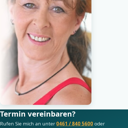
Termin vereinbaren?
Rufen Sie mich an unter
0461 / 840 5600
oder