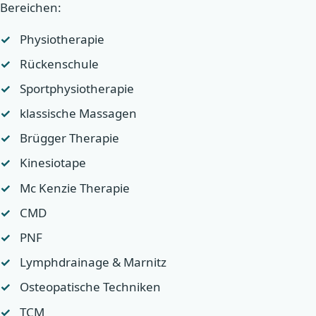
Bereichen:
Physiotherapie
Rückenschule
Sportphysiotherapie
klassische Massagen
Brügger Therapie
Kinesiotape
Mc Kenzie Therapie
CMD
PNF
Lymphdrainage & Marnitz
Osteopatische Techniken
TCM