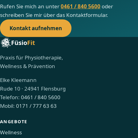
Rufen Sie mich an unter
0461 / 840 5600
oder
schreiben Sie mir über das Kontaktformular.
Kontakt aufnehmen
Füsio
Fit
Praxis für Physiotherapie,
Wellness & Prävention
Elke Kleemann
Rude 10 · 24941 Flensburg
Telefon:
0461 / 840 5600
Mobil:
0171 / 777 63 63
ANGEBOTE
Wellness