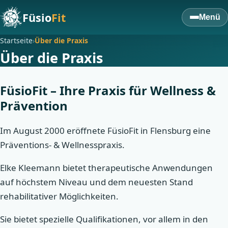
Füsio
Fit
Menü
Startseite
›
Über die Praxis
Über die Praxis
FüsioFit – Ihre Praxis für Wellness &
Prävention
Im August 2000 eröffnete FüsioFit in Flensburg eine
Präventions- & Wellnesspraxis.
Elke Kleemann bietet therapeutische Anwendungen
auf höchstem Niveau und dem neuesten Stand
rehabilitativer Möglichkeiten.
Sie bietet spezielle Qualifikationen, vor allem in den